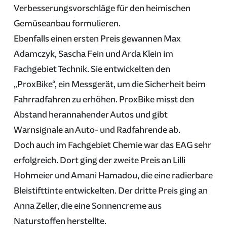
Verbesserungsvorschläge für den heimischen
Gemüseanbau formulieren.
Ebenfalls einen ersten Preis gewannen Max
Adamczyk, Sascha Fein und Arda Klein im
Fachgebiet Technik. Sie entwickelten den
„ProxBike“, ein Messgerät, um die Sicherheit beim
Fahrradfahren zu erhöhen. ProxBike misst den
Abstand herannahender Autos und gibt
Warnsignale an Auto- und Radfahrende ab.
Doch auch im Fachgebiet Chemie war das EAG sehr
erfolgreich. Dort ging der zweite Preis an Lilli
Hohmeier und Amani Hamadou, die eine radierbare
Bleistifttinte entwickelten. Der dritte Preis ging an
Anna Zeller, die eine Sonnencreme aus
Naturstoffen herstellte.