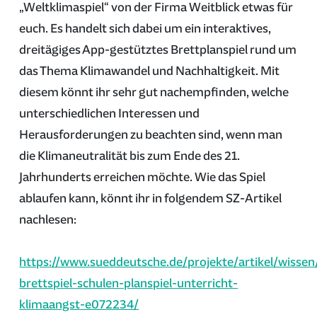
„Weltklimaspiel“ von der Firma Weitblick etwas für
euch. Es handelt sich dabei um ein interaktives,
dreitägiges App-gestütztes Brettplanspiel rund um
das Thema Klimawandel und Nachhaltigkeit. Mit
diesem könnt ihr sehr gut nachempfinden, welche
unterschiedlichen Interessen und
Herausforderungen zu beachten sind, wenn man
die Klimaneutralität bis zum Ende des 21.
Jahrhunderts erreichen möchte. Wie das Spiel
ablaufen kann, könnt ihr in folgendem SZ-Artikel
nachlesen:
https://www.sueddeutsche.de/projekte/artikel/wisse
brettspiel-schulen-planspiel-unterricht-
klimaangst-e072234/