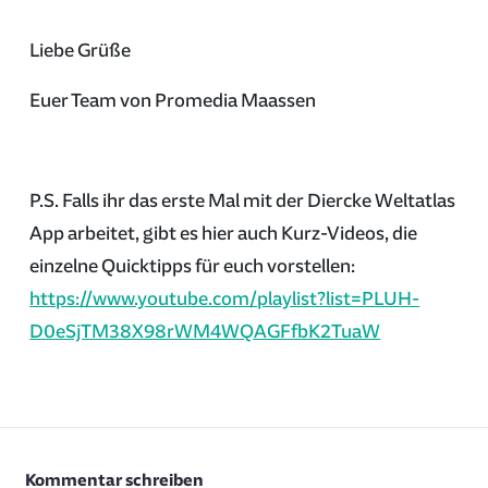
Liebe Grüße
Euer Team von Promedia Maassen
P.S. Falls ihr das erste Mal mit der Diercke Weltatlas
App arbeitet, gibt es hier auch Kurz-Videos, die
einzelne Quicktipps für euch vorstellen:
https://www.youtube.com/playlist?list=PLUH-
D0eSjTM38X98rWM4WQAGFfbK2TuaW
Kommentar schreiben