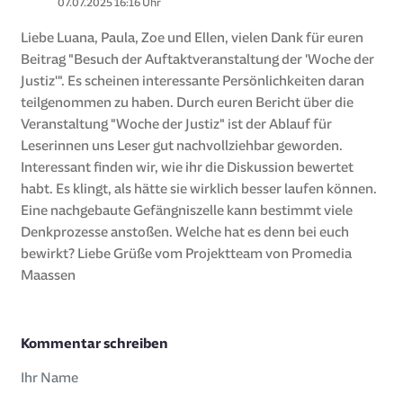
07.07.2025 16:16 Uhr
Liebe Luana, Paula, Zoe und Ellen, vielen Dank für euren
Beitrag "Besuch der Auftaktveranstaltung der 'Woche der
Justiz'". Es scheinen interessante Persönlichkeiten daran
teilgenommen zu haben. Durch euren Bericht über die
Veranstaltung "Woche der Justiz" ist der Ablauf für
Leserinnen uns Leser gut nachvollziehbar geworden.
Interessant finden wir, wie ihr die Diskussion bewertet
habt. Es klingt, als hätte sie wirklich besser laufen können.
Eine nachgebaute Gefängniszelle kann bestimmt viele
Denkprozesse anstoßen. Welche hat es denn bei euch
bewirkt? Liebe Grüße vom Projektteam von Promedia
Maassen
Kommentar schreiben
Ihr Name