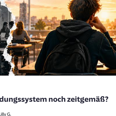
ildungssystem noch zeitgemäß?
Lilly G.