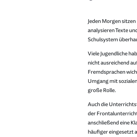
Jeden Morgen sitzen 
analysieren Texte und
Schulsystem überhaup
Viele Jugendliche hab
nicht ausreichend au
Fremdsprachen wicht
Umgang mit sozialen 
große Rolle.
Auch die Unterrichts
der Frontalunterrich
anschließend eine K
häufiger eingesetzt a