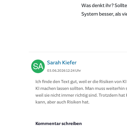
Was denkt ihr? Sollt
System besser, als v
Sarah Kiefer
03.06.2026 12:24 Uhr
Ich finde den Text gut, weil er die Risiken von K
KI machen lassen sollten. Man muss weiterhin s
weil sie nicht immer richtig sind. Trotzdem hat 
kann, aber auch Risiken hat.
Kommentar schreiben