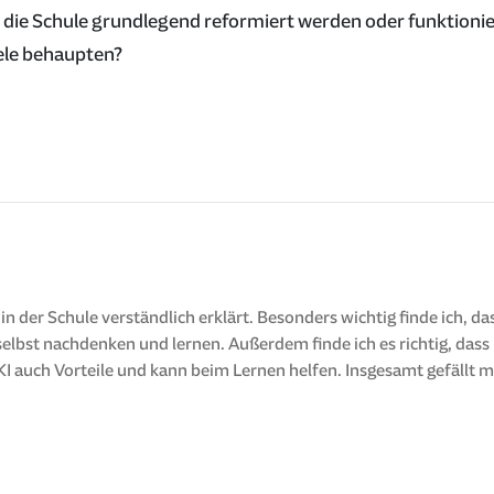
e die Schule grundlegend reformiert werden oder funktionie
iele behaupten?
I in der Schule verständlich erklärt. Besonders wichtig finde ich, d
elbst nachdenken und lernen. Außerdem finde ich es richtig, dass
KI auch Vorteile und kann beim Lernen helfen. Insgesamt gefällt mir 