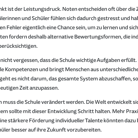
nkt ist der Leistungsdruck. Noten entscheiden oft über die
lerinnen und Schüler fühlen sich dadurch gestresst und h
en Fehler eigentlich eine Chance sein, um zu lernen und sic
ten fordern deshalb alternative Bewertungsformen, die ind
berücksichtigen.
icht vergessen, dass die Schule wichtige Aufgaben erfüllt. 
iale Kompetenzen und bringt Menschen aus unterschiedlic
eht es nicht darum, das gesamte System abzuschaffen, so
eutigen Zeit anzupassen.
muss die Schule verändert werden. Die Welt entwickelt sic
em sollte mit dieser Entwicklung Schritt halten. Mehr Pra
e stärkere Förderung individueller Talente könnten dazu 
üler besser auf ihre Zukunft vorzubereiten.