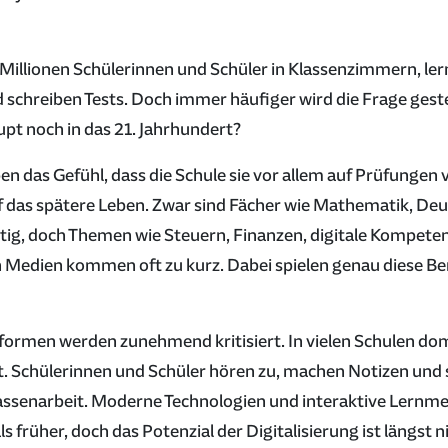
Millionen Schülerinnen und Schüler in Klassenzimmern, le
 schreiben Tests. Doch immer häufiger wird die Frage geste
t noch in das 21. Jahrhundert?
en das Gefühl, dass die Schule sie vor allem auf Prüfungen 
f das spätere Leben. Zwar sind Fächer wie Mathematik, De
ig, doch Themen wie Steuern, Finanzen, digitale Kompete
Medien kommen oft zu kurz. Dabei spielen genau diese Ber
formen werden zunehmend kritisiert. In vielen Schulen do
t. Schülerinnen und Schüler hören zu, machen Notizen und
lassenarbeit. Moderne Technologien und interaktive Lern
ls früher, doch das Potenzial der Digitalisierung ist längst 