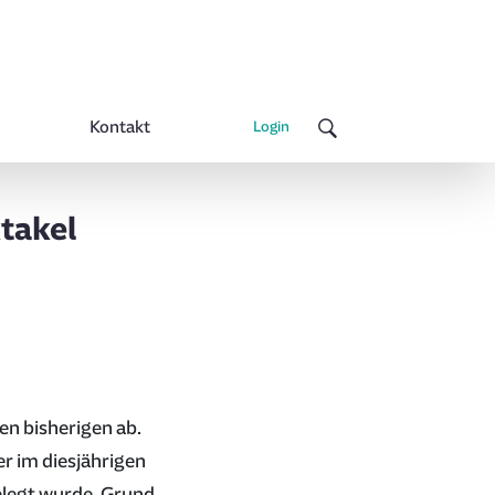
Kontakt
Login
ktakel
en bisherigen ab.
r im diesjährigen
elegt wurde. Grund