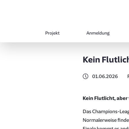
Projekt
Anmeldung
Kein Flutli
01.06.2026
Kein Flutlicht, abe
Das Champions-League
Normalerweise finde
Finale kommt es ande