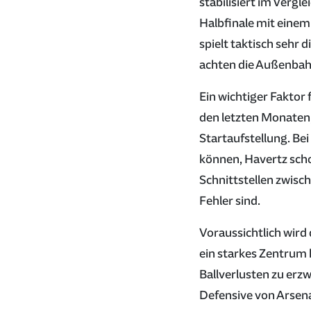
stabilisiert im Vergl
Halbfinale mit einem 
spielt taktisch sehr 
achten die Außenbahn
Ein wichtiger Faktor 
den letzten Monaten,
Startaufstellung. Be
können, Havertz schos
Schnittstellen zwisch
Fehler sind.
Voraussichtlich wird
ein starkes Zentrum 
Ballverlusten zu erzw
Defensive von Arsena