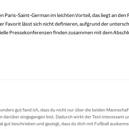
 Paris-Saint-German im leichten Vorteil, das liegt an den
rer Favorit lässt sich nicht definieren, aufgrund der untersc
izielle Pressekonferenzen finden zusammen mit dem Abschlu
esonders gut fand ich, dass du nicht nur über die beiden Mannscha
 darüber eingegangen bist. Dadurch wirkt der Text interessant u
gut beschrieben und gezeigt, dass du dich mit Fußball auskennst.