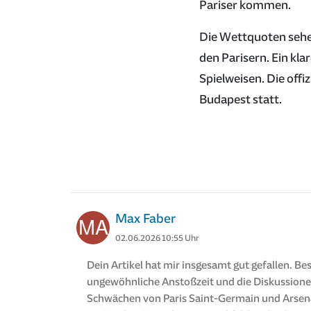
Pariser kommen.
Die Wettquoten sehen
den Parisern. Ein kla
Spielweisen. Die off
Budapest statt.
Max Faber
02.06.2026 10:55 Uhr
Dein Artikel hat mir insgesamt gut gefallen. B
ungewöhnliche Anstoßzeit und die Diskussionen
Schwächen von Paris Saint-Germain und Arsenal 