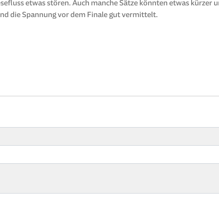
sefluss etwas stören. Auch manche Sätze könnten etwas kürzer un
 und die Spannung vor dem Finale gut vermittelt.