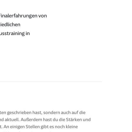
 Finalerfahrungen von
hiedlichen
sstraining in
ften geschrieben hast, sondern auch auf die
nd aktuell. Außerdem hast du die Stärken und
 An einigen Stellen gibt es noch kleine