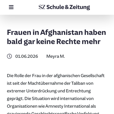
Frauen in Afghanistan haben
bald gar keine Rechte mehr
01.06.2026
Meyra M.
Die Rolle der Frau in der afghanischen Gesellschaft
ist seit der Machtübernahme der Taliban von
extremer Unterdrückung und Entrechtung
geprägt. Die Situation wird international von
Organisationen wie Amnesty International als
gravierende Geschlechtsspezifische Verfolgung