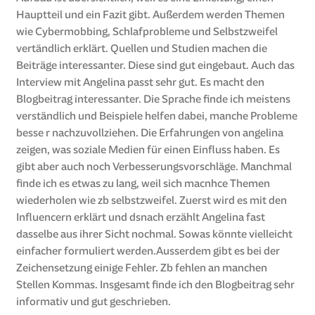
Hauptteil und ein Fazit gibt. Außerdem werden Themen
wie Cybermobbing, Schlafprobleme und Selbstzweifel
vertändlich erklärt. Quellen und Studien machen die
Beiträge interessanter. Diese sind gut eingebaut. Auch das
Interview mit Angelina passt sehr gut. Es macht den
Blogbeitrag interessanter. Die Sprache finde ich meistens
verständlich und Beispiele helfen dabei, manche Probleme
besse r nachzuvollziehen. Die Erfahrungen von angelina
zeigen, was soziale Medien für einen Einfluss haben. Es
gibt aber auch noch Verbesserungsvorschläge. Manchmal
finde ich es etwas zu lang, weil sich macnhce Themen
wiederholen wie zb selbstzweifel. Zuerst wird es mit den
Influencern erklärt und dsnach erzählt Angelina fast
dasselbe aus ihrer Sicht nochmal. Sowas könnte vielleicht
einfacher formuliert werden.Ausserdem gibt es bei der
Zeichensetzung einige Fehler. Zb fehlen an manchen
Stellen Kommas. Insgesamt finde ich den Blogbeitrag sehr
informativ und gut geschrieben.