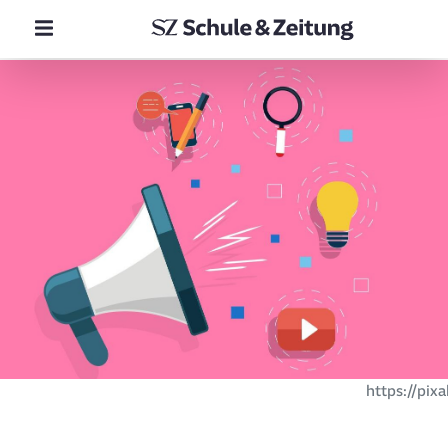
https://pix