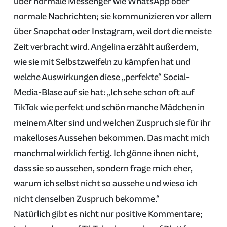
über normale Messenger wie WhatsApp oder
normale Nachrichten; sie kommunizieren vor allem
über Snapchat oder Instagram, weil dort die meiste
Zeit verbracht wird. Angelina erzählt außerdem,
wie sie mit Selbstzweifeln zu kämpfen hat und
welche Auswirkungen diese „perfekte“ Social-
Media-Blase auf sie hat: „Ich sehe schon oft auf
TikTok wie perfekt und schön manche Mädchen in
meinem Alter sind und welchen Zuspruch sie für ihr
makelloses Aussehen bekommen. Das macht mich
manchmal wirklich fertig. Ich gönne ihnen nicht,
dass sie so aussehen, sondern frage mich eher,
warum ich selbst nicht so aussehe und wieso ich
nicht denselben Zuspruch bekomme.“
Natürlich gibt es nicht nur positive Kommentare;