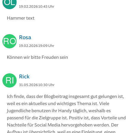
19.02.2026 10:43 Uhr
Hammer text
Rosa
19.02.2026 19:09 Uhr
Können wir bitte Freuden sein
Rick
31.05.2026 10:30 Uhr
Ich finde, dass der Blogbeitrag insgesamt gut gelungen ist,
weil es ein aktuelles und wichtiges Thema ist. Viele
Jugendliche benutzen ihr Handy täglich, weshalb es
passend für die Zielgruppe ist. Positiv ist, dass Vorteile und
Nachteile für Social Media hervorgehoben werden. Der
Aufbau ist übersichtlich, weil es eine Einleitung, einen