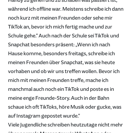
Handy zu gehen und zu schauen was passiert ist,
während ich offline war. Meistens schreibe ich dann
noch kurz mit meinen Freunden oder sehe mir
TikTok an, bevor ich mich fertig mache und zur
Schule gehe.“ Auch nach der Schule sei TikTok und
Snapchat besonders präsent: „Wenn ich nach
Hause komme, besonders freitags, schreibe ich
meinen Freunden über Snapchat, was sie heute
vorhaben und ob wir uns treffen wollen. Bevor ich
mich mit meinen Freunden treffe, mache ich
manchmal auch noch ein TikTok und poste es in
meine enge Freunde-Story. Auch in der Bahn
schaue ich oft TikToks, höre Musik oder gucke, was
auf Instagram gepostet wurde.“
Viele Jugendliche schreiben heutzutage nicht mehr