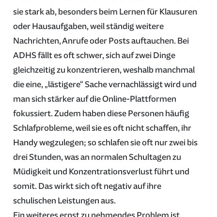
sie stark ab, besonders beim Lernen für Klausuren
oder Hausaufgaben, weil ständig weitere
Nachrichten, Anrufe oder Posts auftauchen. Bei
ADHS fällt es oft schwer, sich auf zwei Dinge
gleichzeitig zu konzentrieren, weshalb manchmal
die eine, „lästigere“ Sache vernachlässigt wird und
man sich stärker auf die Online-Plattformen
fokussiert. Zudem haben diese Personen häufig
Schlafprobleme, weil sie es oft nicht schaffen, ihr
Handy wegzulegen; so schlafen sie oft nur zwei bis
drei Stunden, was an normalen Schultagen zu
Müdigkeit und Konzentrationsverlust führt und
somit. Das wirkt sich oft negativ auf ihre
schulischen Leistungen aus.
Ein weiteres ernst zu nehmendes Problem ist